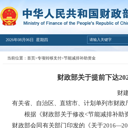
2026年08月06日 星期四
当前位置：
首页
>
专项转移支付
>
节能减排补助资金
财政部关于提前下达20
财建
有关省、自治区、直辖市、计划单列市财政
根据
《财政部关于修改
<
节能减排补助
财政部会同有关部门印发的《关于
2016
—
20