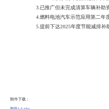
3
.
已推广但未完成清算车辆补助
4
.
燃料电池汽车示范应用第二年
5
.
提前下达
202
5
年度节能减排补
附件下载：
附件1-4.xlsx