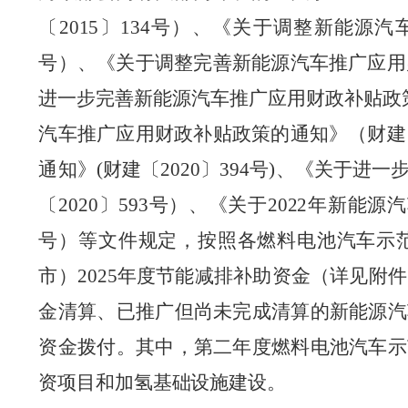
〔
2015
〕
134
号）、《关于调整新能源汽
号）、《关于调整完善新能源汽车推广应用
进一步完善新能源汽车推广应用财政补贴政
汽车推广应用财政补贴政策的通知》（财建
通知》
(
财建〔
2020
〕
394
号
)
、
《关于进一
〔
2020
〕
593
号）
、
《关于
2022
年新能源汽
号）
等文件规定
，
按照
各燃料电池汽车示
市）
202
5
年度节能减排补助资金（详见附件
金清算、已推广但尚未完成清算的新能源汽
资金
拨付
。
其中，第二年度燃料电池汽车示
资项目和加氢基础设施建设。