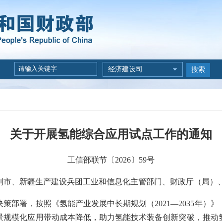
经济建设司
搜索
关于开展氢能综合应用试点工作的通知
工信部联节〔2026〕59号
列市、新疆生产建设兵团工业和信息化主管部门、财政厅（局）
署，按照《氢能产业发展中长期规划（2021—2035年）
景规模化应用带动成本降低，助力氢能技术装备创新突破，推动