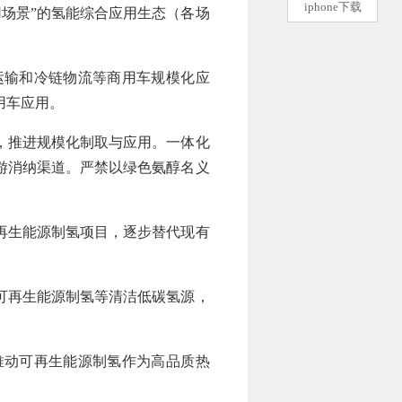
iphone下载
用场景”的氢能综合应用生态（各场
输和冷链物流等商用车规模化应
用车应用。
，推进规模化制取与应用。一体化
游消纳渠道。严禁以绿色氨醇名义
再生能源制氢项目，逐步替代现有
可再生能源制氢等清洁低碳氢源，
动可再生能源制氢作为高品质热