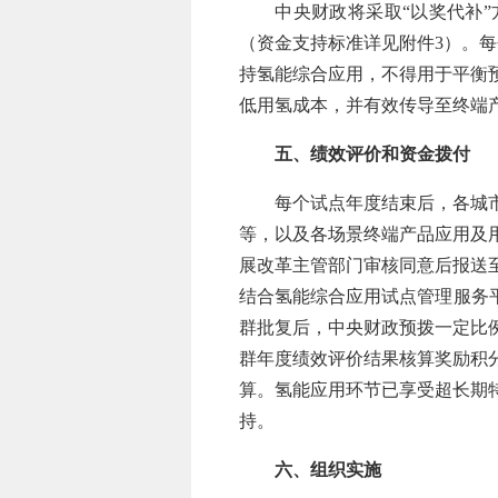
中央财政将采取“以奖代补”方
（资金支持标准详见附件3）。每
持氢能综合应用，不得用于平衡
低用氢成本，并有效传导至终端
五、绩效评价和资金拨付
每个试点年度结束后，各城市群
等，以及各场景终端产品应用及
展改革主管部门审核同意后报送
结合氢能综合应用试点管理服务
群批复后，中央财政预拨一定比
群年度绩效评价结果核算奖励积
算。氢能应用环节已享受超长期
持。
六、组织实施