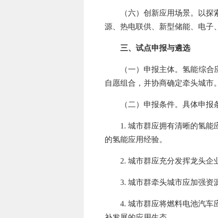
（六）创新应用场景。以探索氢
源、热电联供、新型储能、电子
三、试点申报与遴选
（一）申报主体。氢能综合应用
自愿组合，并协商确定牵头城市
（二）申报条件。具体申报条
1. 城市群应拥有清晰的氢能
的氢能应用经验。
2. 城市群应充分发挥龙头企
3. 城市群牵头城市应加强资
4. 城市群应将燃料电池汽车
补发展的应用生态。