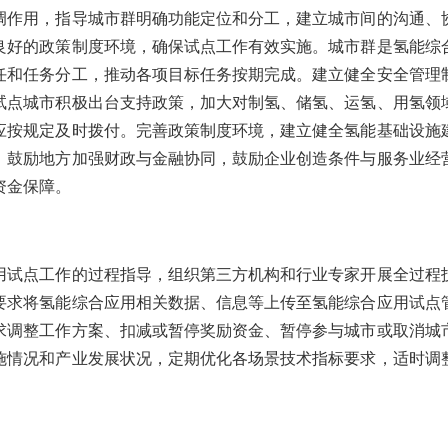
用，指导城市群明确功能定位和分工，建立城市间的沟通、
良好的政策制度环境，确保试点工作有效实施。城市群是氢能综
任和任务分工，推动各项目标任务按期完成。建立健全安全管理
试点城市积极出台支持政策，加大对制氢、储氢、运氢、用氢领
应按规定及时拨付。完善政策制度环境，建立健全氢能基础设施
。鼓励地方加强财政与金融协同，鼓励企业创造条件与服务业经
资金保障。
点工作的过程指导，组织第三方机构和行业专家开展全过程
要求将氢能综合应用相关数据、信息等上传至氢能综合应用试点
求调整工作方案、扣减或暂停奖励资金、暂停参与城市或取消城
施情况和产业发展状况，定期优化各场景技术指标要求，适时调