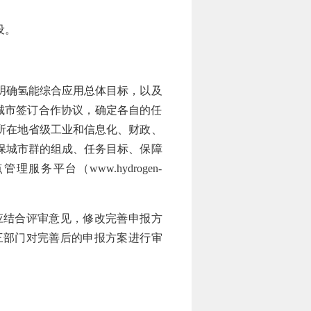
设。
明确氢能综合应用总体目标，以及
城市签订合作协议，确定各自的任
所在地省级工业和信息化、财政、
保城市群的组成、任务目标、保障
平台（www.hydrogen-
结合评审意见，修改完善申报方
三部门对完善后的申报方案进行审