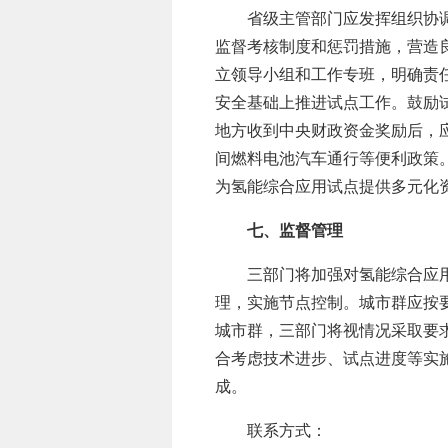
省级主管部门应发挥组织协调作
监督考核制度和惩罚措施，营造
立领导小组和工作专班，明确责
安全基础上推进试点工作。鼓励
地方收到中央财政资金奖励后，
间燃料电池汽车通行等便利政策
为氢能综合应用试点提供多元化
七、监督管理
三部门将加强对氢能综合应用试
理，实施节点控制。城市群应按
城市群，三部门将视情况采取要
合考虑技术进步、试点进度等实
成。
联系方式：