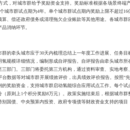
式，对城市群给予奖励资金支持。奖励标准根据各场景终端
个城市群试点期为4年。单个城市群试点期内奖励上限不超过1
预算、偿还政府债务或清理拖欠企业账款等其他用途。各城市群
产品消纳环节。
的牵头城市应于30天内梳理总结上一年度工作进展、任务目
用氢规模详细情况，编制形成自评报告。自评报告由牵头城市所
至三部门。三部门将委托第三方机构，通过资料审查、实地考察
平台数据等对城市群开展绩效评价，出具绩效评价报告。按照“先
例的奖励资金，支持城市群启动氢能综合应用试点工作。每个试
分（原则上1个积分奖励8万元）。政策实施结束后，根据城市群
特别国债、中央预算内投资、政府专项债等财政资金支持的项目