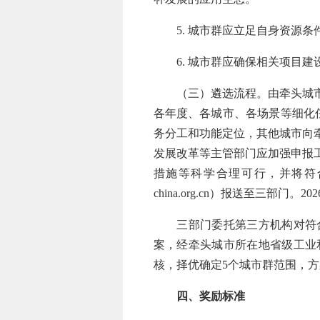
5. 城市群应立足自身资源条
6. 城市群应确保相关项目建
（三）遴选流程。由牵头城市组
各年度、各城市、各场景等细化
务分工和功能定位，其他城市向
发展改革等主管部门应加强申报
措施等科学合理可行，并将符合条
china.org.cn）报送至三部门
三部门委托第三方机构对符合
案，经牵头城市所在地省级工业
核，择优确定5个城市群范围，
四、奖励标准