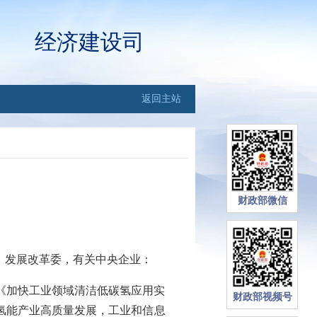
经济建设司
返回主站
财政部微信
、发展改革委，有关中央企业
：
》《加快工业领域清洁低碳氢应用实
财政部视频号
氢能产业高质量发展，工业和信息