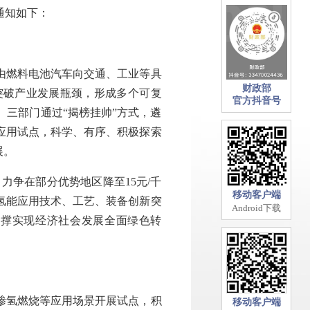
通知如下：
由燃料电池汽车向交通、工业等具
财政部
突破产业发展瓶颈，形成多个可复
官方抖音号
三部门通过“揭榜挂帅”方式，遴
应用试点，科学、有序、积极探索
展。
力争在部分优势地区降至15元/千
移动客户端
动氢能应用技术、工艺、装备创新突
Android下载
支撑实现经济社会发展全面绿色转
掺氢燃烧等应用场景开展试点，积
移动客户端