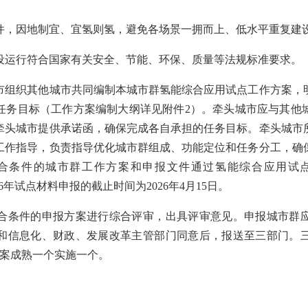
件，因地制宜、宜氢则氢，避免各场景一拥而上、低水平重复建
设运行符合国家有关安全、节能、环保、质量等法规标准要求。
织其他城市共同编制本城市群氢能综合应用试点工作方案，
任务目标（工作方案编制大纲详见附件2）。牵头城市应与其他
牵头城市提供承诺函，确保完成各自承担的任务目标。牵头城市
工作指导，负责指导优化城市群组成、功能定位和任务分工，确
件的城市群工作方案和申报文件通过氢能综合应用试点管理服务
。2026年试点材料申报的截止时间为2026年4月15日。
条件的申报方案进行综合评审，出具评审意见。申报城市群应
和信息化、财政、发展改革主管部门同意后，报送至三部门。
方案成熟一个实施一个。