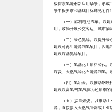
极探索氢能创新应用场景，形成“
景申报要求和基础目标详见附件1
（一）燃料电池汽车。以建设
用，鼓励开展公交客运、城市物
（二）绿色氨醇。以提升绿色氨
建设可再生能源制氢项目，因地
建设煤基氨醇项目。
（三）氢基化工原料替代。以促
煤炭、天然气等化石能源制氢。
（四）氢冶金。以推动钢铁行业
建设以富氢/纯氢气体为还原剂
（五）掺氢燃烧。以推动工业
源，直接掺入天然气管网或工业