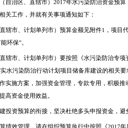
（自治区、直辖市）
2017
年水污染防治资金预算
相关工作，并就有关事项通知如下：
直辖市、计划单列市）预算金额见附件
1
，项目
节能环保”。
直辖市、计划单列市）要按照《水污染防治专项
落实水污染防治行动计划项目储备库建设的相关要
作实施方案，加强资金管理，专款专用，积极推
提高资金使用效益。
建投资预算的衔接，坚决杜绝多头申报资金，避
算绩效管理，请在组织预算执行中按照《
2017
年