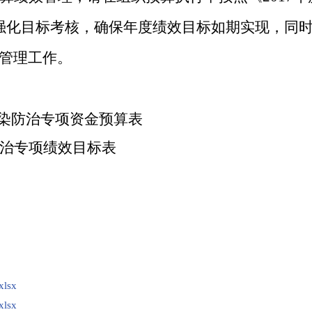
强化目标考核，确保年度绩效目标如期实现，同
管理工作。
染防治专项资金预算表
治专项绩效目标表
lsx
lsx