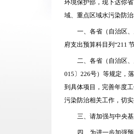
环境保护部，现下达你省
域、重点区域水污染防治
一、各省（自治区、
府支出预算科目列“
211
二、各省（自治区、
015
〕
226
号）等规定，
到具体项目，完善年度工
污染防治相关工作，切实
三、请加强与中央基
四、为进一步加强预