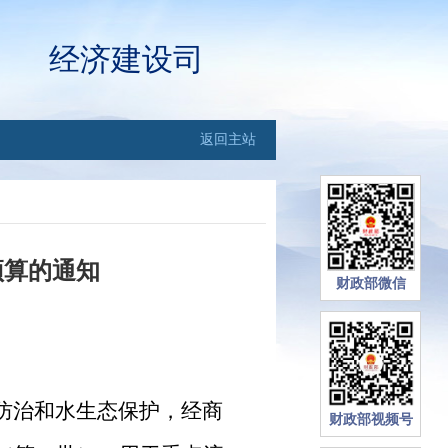
经济建设司
返回主站
预算的通知
财政部微信
防治和水生态保护，经商
财政部视频号