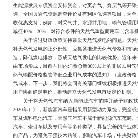
生能源发展专项资金安排资金，对页岩气、煤层气等开采
选、全国页岩气资源调查评价及有利区优选等项目，为全
收优惠支持，例如，对采气井、水源井用地，输气管理用
减征40%、20%，对符合条件的天然气重型商用车（含
关于通过财政政策支持鼓励天然气发电的问题。天然气
补天然气发电的正外部性，应抓紧推进天然气价格和市场
造，降低煤电排放，形成天然气发电的比较优势。近年来
由市场形成，目前占国内消费总量80%以上的非居民用气
然气输配价格监管降低企业用气成本的通知》（发改价格〔2
气成本。下一步，我们将会同有关部门继续积极推进天然
用户协商确定电价，推动建立天然气发电市场定价机制。
关于将天然气汽车纳入新能源汽车范畴并给予财政扶持的
2020年）》，新能源汽车是指采用新型动力系统，完全
车及燃料电池汽车，天然气汽车不属于新能源汽车范畴。
汽车、牵引车以及专用车等多种类型，具备完善的产业体
的产品，为避免干预技术路线，影响汽车市场，中央财政