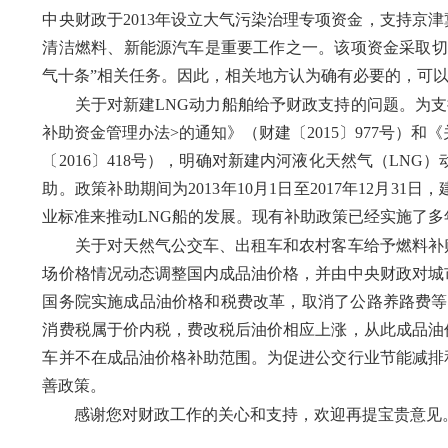
中央财政于2013年设立大气污染治理专项资金，支持京
清洁燃料、新能源汽车是重要工作之一。该项资金采取切
气十条”相关任务。因此，相关地方认为确有必要的，可
关于对新建LNG动力船舶给予财政支持的问题。为支持
补助资金管理办法>的通知》（财建〔2015〕977号）
〔2016〕418号），明确对新建内河液化天然气（LN
助。政策补助期间为2013年10月1日至2017年12月
业标准来推动LNG船的发展。现有补助政策已经实施了
关于对天然气公交车、出租车和农村客车给予燃料补贴的
场价格情况动态调整国内成品油价格，并由中央财政对城市
国务院实施成品油价格和税费改革，取消了公路养路费等六
消费税属于价内税，费改税后油价相应上涨，从此成品油
车并不在成品油价格补助范围。为促进公交行业节能减排
善政策。
感谢您对财政工作的关心和支持，欢迎再提宝贵意见
财 